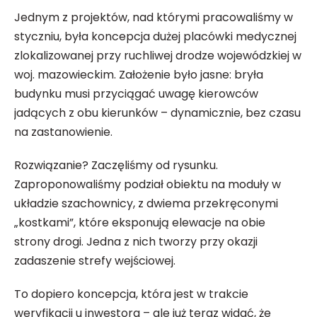
Jednym z projektów, nad którymi pracowaliśmy w
styczniu, była koncepcja dużej placówki medycznej
zlokalizowanej przy ruchliwej drodze wojewódzkiej w
woj. mazowieckim. Założenie było jasne: bryła
budynku musi przyciągać uwagę kierowców
jadących z obu kierunków – dynamicznie, bez czasu
na zastanowienie.
Rozwiązanie? Zaczęliśmy od rysunku.
Zaproponowaliśmy podział obiektu na moduły w
układzie szachownicy, z dwiema przekręconymi
„kostkami”, które eksponują elewacje na obie
strony drogi. Jedna z nich tworzy przy okazji
zadaszenie strefy wejściowej.
To dopiero koncepcja, która jest w trakcie
weryfikacji u inwestora – ale już teraz widać, że