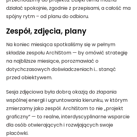
działać spokojnie, zgodnie z przepisami, a całość ma
spójny rytm – od planu do odbioru.
Zespół, zdjęcia, plany
Na koniec miesiąca spotkaliśmy się w pełnym
składzie zespołu ArchiStom — by omówić strategię
na najbliższe miesiące, porozmawiać o
dotychczasowych doświadczeniach i… stanąć
przed obiektywem.
Sesja zdjęciowa była dobrą okazją do złapania
wspólnej energii i ugruntowania kierunku, w którym
zmierzamy jako zespół. ArchiStom to nie „projekt
graficzny” — to realne, interdyscyplinarne wsparcie
dla osób otwierających i rozwijających swoje
placówki.