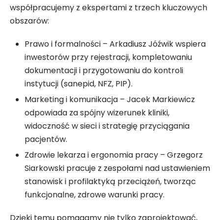
współpracujemy z ekspertami z trzech kluczowych
obszarów:
Prawo i formalności – Arkadiusz Jóźwik wspiera
inwestorów przy rejestracji, kompletowaniu
dokumentacji i przygotowaniu do kontroli
instytucji (sanepid, NFZ, PIP).
Marketing i komunikacja – Jacek Markiewicz
odpowiada za spójny wizerunek kliniki,
widoczność w sieci i strategię przyciągania
pacjentów.
Zdrowie lekarza i ergonomia pracy – Grzegorz
Siarkowski pracuje z zespołami nad ustawieniem
stanowisk i profilaktyką przeciążeń, tworząc
funkcjonalne, zdrowe warunki pracy.
Dzięki temu pomagamy nie tylko zaprojektować,