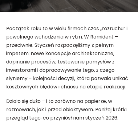
Początek roku to w wielu firmach czas „rozruchu” i
powolnego wchodzenia w rytm. W Romident –
przeciwnie. Styczeń rozpoczęliśmy z pełnym
impetem: nowe koncepcje architektoniczne,
dopinanie procesów, testowanie pomysłów z
inwestorami i dopracowywanie tego, z czego
słyniemy – kolejności decyzji, która pozwala unikać
kosztownych błędów i chaosu na etapie realizacji.
Działo się dużo – i to zarówno na papierze, w
rozmowach, jak i przed obiektywem. Poniżej krótki
przegląd tego, co przyniósł nam styczeń 2026.