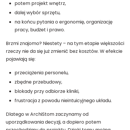
potem projekt wnętrz,
dalej wybór sprzętu,
na końcu pytania o ergonomię, organizację
pracy, budżet i prawo.
Brzmi znajomo? Niestety – na tym etapie większości
rzeczy nie da się już zmienić bez kosztów. W efekcie
pojawiają się:
przeciążenia personelu,
zbędne przebudowy,
blokady przy odbiorze kliniki,
frustracja z powodu nieintuicyjnego układu.
Dlatego w ArchiStom zaczynamy od
uporządkowania decyzji, a dopiero potem
przechodzimy do projektu. Dzięki temu można