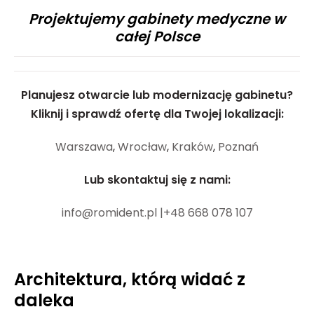
Projektujemy gabinety medyczne w
całej Polsce
Planujesz otwarcie lub modernizację gabinetu?
Kliknij i sprawdź ofertę dla Twojej lokalizacji:
Warszawa
,
Wrocław
,
Kraków
,
Poznań
Lub skontaktuj się z nami:
info@romident.pl |
+48 668 078 107
Architektura, którą widać z
daleka