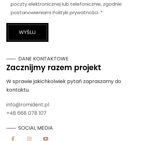
poczty elektronicznej lub telefonicznie, zgodnie
postanowieniami Polityki prywatności. *
WYŚLIJ
DANE KONTAKTOWE
Zacznijmy razem projekt
W sprawie jakichkolwiek pytań zapraszamy do
kontaktu.
info@romident.pl
+48 668 078 107
SOCIAL MEDIA