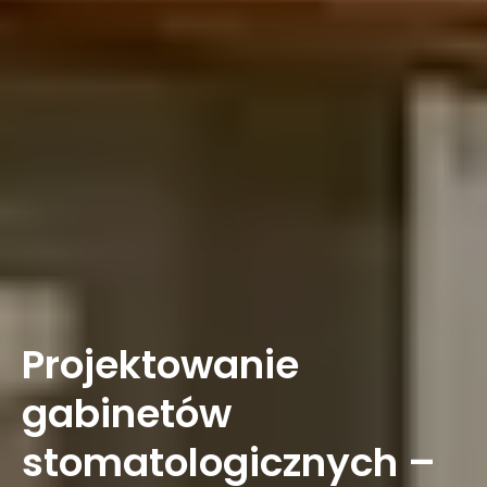
Projektowanie
gabinetów
stomatologicznych –