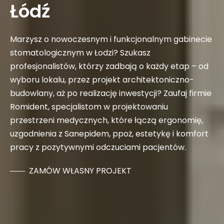
Łódź
Marzysz o nowoczesnym i funkcjonalnym gabinecie
stomatologicznym w Łodzi? Szukasz
profesjonalistów, którzy zadbają o każdy etap – od
wyboru lokalu, przez projekt architektoniczno-
budowlany, aż po realizację inwestycji? Zaufaj firmie
Romident, specjalistom w projektowaniu
przestrzeni medycznych, które łączą ergonomię,
uzgodnienia z Sanepidem, ppoż, estetykę i komfort
pracy z pozytywnymi odczuciami pacjentów.
ZAMÓW WŁASNY PROJEKT