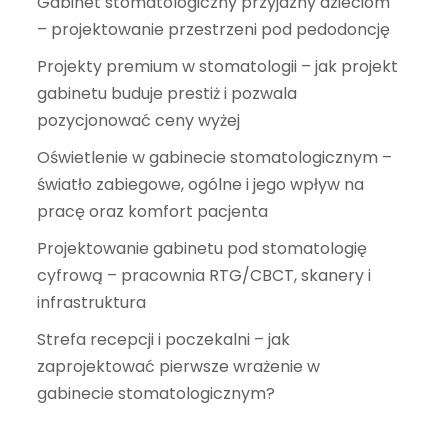
Gabinet stomatologiczny przyjazny dzieciom
– projektowanie przestrzeni pod pedodoncję
Projekty premium w stomatologii – jak projekt
gabinetu buduje prestiż i pozwala
pozycjonować ceny wyżej
Oświetlenie w gabinecie stomatologicznym –
światło zabiegowe, ogólne i jego wpływ na
pracę oraz komfort pacjenta
Projektowanie gabinetu pod stomatologię
cyfrową – pracownia RTG/CBCT, skanery i
infrastruktura
Strefa recepcji i poczekalni – jak
zaprojektować pierwsze wrażenie w
gabinecie stomatologicznym?