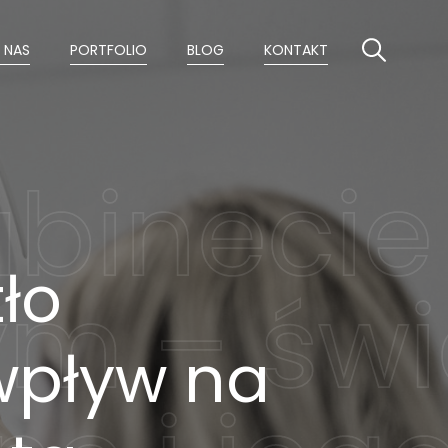
 NAS
PORTFOLIO
BLOG
KONTAKT
ło
wpływ na