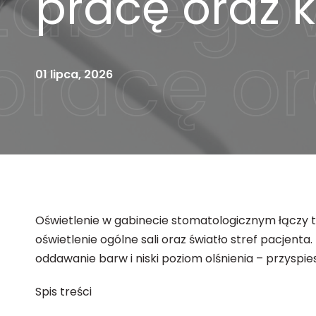
pracę oraz 
01 lipca, 2026
Oświetlenie w gabinecie stomatologicznym łączy t
oświetlenie ogólne sali oraz światło stref pacjen
oddawanie barw i niski poziom olśnienia – przyspie
Spis treści