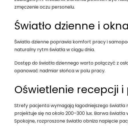
zmęczenie oczu personelu.
Światło dzienne i okn
Światło dzienne poprawia komfort pracy i samopoc
naturalny rytm światła w ciągu dnia.
Dostęp do światła dziennego warto połączyć z osło
opanować nadmiar słońca w polu pracy.
Oświetlenie recepcji i
Strefy pacjenta wymagają łagodniejszego światła ni
projektuje się na około 200–300 lux. Barwa światła
Spokojne, rozproszone światło obniża napięcie pac