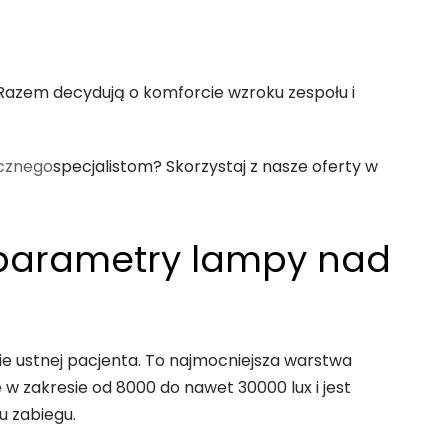
Razem decydują o komforcie wzroku zespołu i
icznego
specjalistom? Skorzystaj z nasze oferty w
 parametry lampy nad
ie ustnej pacjenta. To najmocniejsza warstwa
w zakresie od 8000 do nawet 30000 lux i jest
u zabiegu.