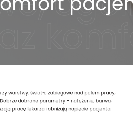
komfort pacje
rzy warstwy: światło zabiegowe nad polem pracy,
ta. Dobrze dobrane parametry – natężenie, barwa,
szają pracę lekarza i obniżają napięcie pacjenta.