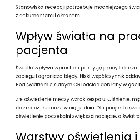
Stanowisko recepcji potrzebuje mocniejszego świat
z dokumentami i ekranem.
Wpływ światła na prac
pacjenta
Światło wpływa wprost na precyzję pracy lekarza.
zabiegu i ogranicza błędy. Niski współczynnik odd
Pod światłem o słabym CRI odcień dobrany w gabine
Złe oświetlenie męczy wzrok zespołu. Olśnienie, m
do zmęczenia oczu w ciągu dnia. Dla pacjenta świa
oświetlenie poczekalni zwiększa napięcie, a światł
Warstwy oświetlenia 