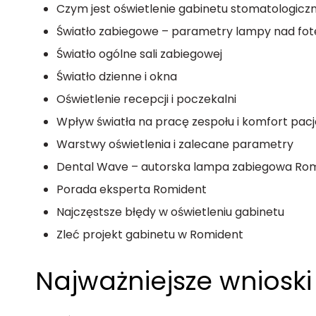
Czym jest oświetlenie gabinetu stomatologicz
Światło zabiegowe – parametry lampy nad fo
Światło ogólne sali zabiegowej
Światło dzienne i okna
Oświetlenie recepcji i poczekalni
Wpływ światła na pracę zespołu i komfort pac
Warstwy oświetlenia i zalecane parametry
Dental Wave – autorska lampa zabiegowa Ro
Porada eksperta Romident
Najczęstsze błędy w oświetleniu gabinetu
Zleć projekt gabinetu w Romident
Najważniejsze wnioski