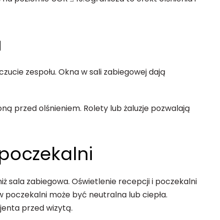
a
zucie zespołu. Okna w sali zabiegowej dają
ną przed olśnieniem. Rolety lub żaluzje pozwalają
 poczekalni
ż sala zabiegowa. Oświetlenie recepcji i poczekalni
 w poczekalni może być neutralna lub ciepła.
jenta przed wizytą.