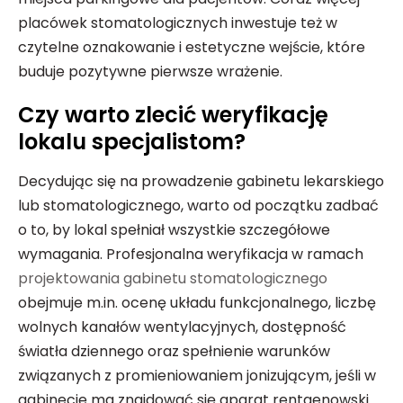
placówek stomatologicznych inwestuje też w
czytelne oznakowanie i estetyczne wejście, które
buduje pozytywne pierwsze wrażenie.
Czy warto zlecić weryfikację
lokalu specjalistom?
Decydując się na prowadzenie gabinetu lekarskiego
lub stomatologicznego, warto od początku zadbać
o to, by lokal spełniał wszystkie szczegółowe
wymagania. Profesjonalna weryfikacja w ramach
projektowania gabinetu stomatologicznego
obejmuje m.in. ocenę układu funkcjonalnego, liczbę
wolnych kanałów wentylacyjnych, dostępność
światła dziennego oraz spełnienie warunków
związanych z promieniowaniem jonizującym, jeśli w
gabinecie ma znajdować się aparat rentgenowski.