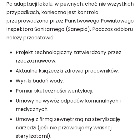
Po adaptacji lokalu, w pewnych, choć nie wszystkich
przypadkach, konieczna jest kontrola
przeprowadzona przez Państwowego Powiatowego
Inspektora Sanitarnego (Sanepid). Podczas odbioru
należy przedstawić:
Projekt technologiczny zatwierdzony przez
rzeczoznawców.
Aktualne książeczki zdrowia pracowników.
Wyniki badań wody.
Pomiar skuteczności wentylacji.
Umowy na wywóz odpadów komunalnych i
medycznych.
Umowę z firmą zewnętrzną na sterylizację
narzędzi (jeśli nie przewidujemy własnej
sterylizatorni).