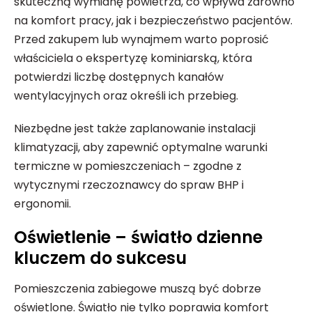
skuteczną wymianę powietrza, co wpływa zarówno
na komfort pracy, jak i bezpieczeństwo pacjentów.
Przed zakupem lub wynajmem warto poprosić
właściciela o ekspertyzę kominiarską, która
potwierdzi liczbę dostępnych kanałów
wentylacyjnych oraz określi ich przebieg.
Niezbędne jest także zaplanowanie instalacji
klimatyzacji, aby zapewnić optymalne warunki
termiczne w pomieszczeniach – zgodne z
wytycznymi rzeczoznawcy do spraw BHP i
ergonomii.
Oświetlenie – światło dzienne
kluczem do sukcesu
Pomieszczenia zabiegowe muszą być dobrze
oświetlone. Światło nie tylko poprawia komfort