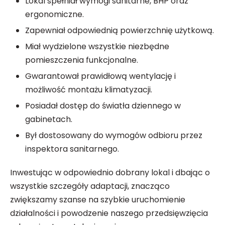
Lokal spełniał wymogi sanitarne, BHP oraz
ergonomiczne.
Zapewniał odpowiednią powierzchnię użytkową.
Miał wydzielone wszystkie niezbędne
pomieszczenia funkcjonalne.
Gwarantował prawidłową wentylację i
możliwość montażu klimatyzacji.
Posiadał dostęp do światła dziennego w
gabinetach.
Był dostosowany do wymogów odbioru przez
inspektora sanitarnego.
Inwestując w odpowiednio dobrany lokal i dbając o
wszystkie szczegóły adaptacji, znacząco
zwiększamy szanse na szybkie uruchomienie
działalności i powodzenie naszego przedsięwzięcia