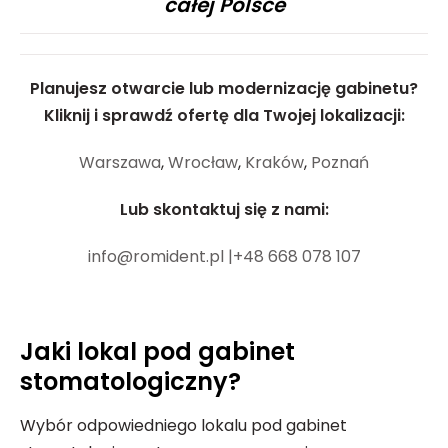
całej Polsce
Planujesz otwarcie lub modernizację gabinetu?
Kliknij i sprawdź ofertę dla Twojej lokalizacji:
Warszawa
,
Wrocław
,
Kraków
,
Poznań
Lub skontaktuj się z nami:
info@romident.pl |
+48 668 078 107
Jaki lokal pod gabinet
stomatologiczny?
Wybór odpowiedniego lokalu pod gabinet