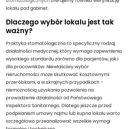
stomatologicznych
oferujemy również weryfikację
lokalu pod gabinet.
Dlaczego wybór lokalu jest tak
ważny?
Praktyka stomatologiczna to specyficzny rodzaj
działalności medycznej, który wymaga zapewnienia
wysokiego standardu zarówno dla pacjentów, jak i
dla pracowników. Niewłaściwy wybór
nieruchomości może skutkować kosztownymi
przeróbkami, a w skrajnych przypadkach –
niemożnością uzyskania pozwolenia na
prowadzenie działalności od Państwowego
Inspektora Sanitarnego. Dlatego jeszcze przed
podpisaniem umowy najmu lub kupna lokalu warto
szczegółowo przeanalizować wszelkie wymogi
formalne i techniczne.