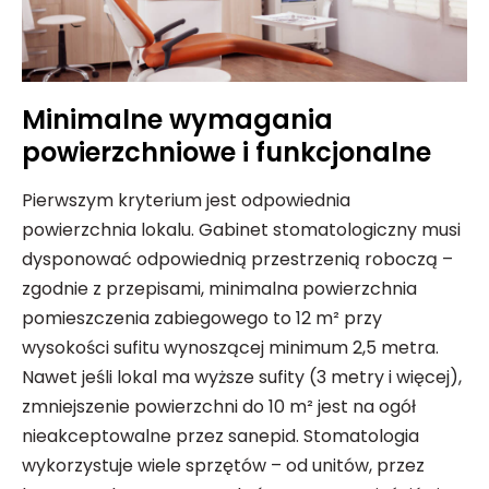
Minimalne wymagania
powierzchniowe i funkcjonalne
Pierwszym kryterium jest odpowiednia
powierzchnia lokalu. Gabinet stomatologiczny musi
dysponować odpowiednią przestrzenią roboczą –
zgodnie z przepisami, minimalna powierzchnia
pomieszczenia zabiegowego to 12 m² przy
wysokości sufitu wynoszącej minimum 2,5 metra.
Nawet jeśli lokal ma wyższe sufity (3 metry i więcej),
zmniejszenie powierzchni do 10 m² jest na ogół
nieakceptowalne przez sanepid. Stomatologia
wykorzystuje wiele sprzętów – od unitów, przez