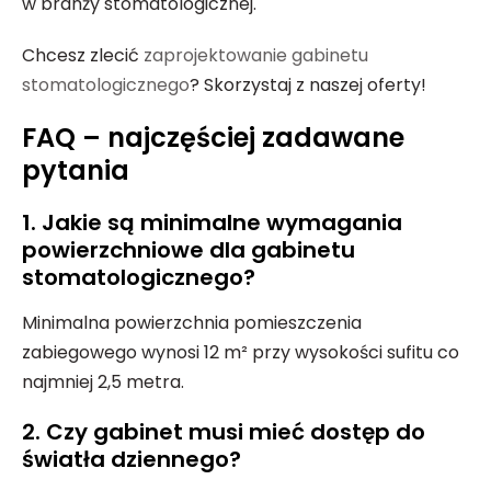
w branży stomatologicznej.
Chcesz zlecić
zaprojektowanie gabinetu
stomatologicznego
? Skorzystaj z naszej oferty!
FAQ – najczęściej zadawane
pytania
1. Jakie są minimalne wymagania
powierzchniowe dla gabinetu
stomatologicznego?
Minimalna powierzchnia pomieszczenia
zabiegowego wynosi 12 m² przy wysokości sufitu co
najmniej 2,5 metra.
2. Czy gabinet musi mieć dostęp do
światła dziennego?