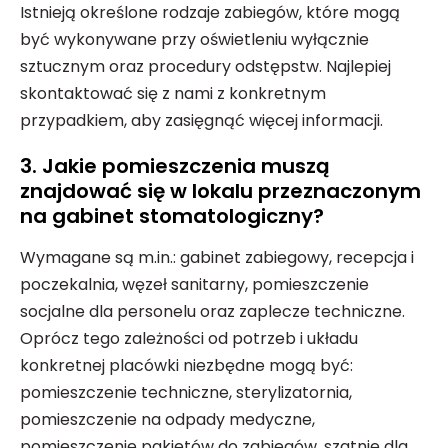
Istnieją określone rodzaje zabiegów, które mogą
być wykonywane przy oświetleniu wyłącznie
sztucznym oraz procedury odstępstw. Najlepiej
skontaktować się z nami z konkretnym
przypadkiem, aby zasięgnąć więcej informacji.
3. Jakie pomieszczenia muszą
znajdować się w lokalu przeznaczonym
na gabinet stomatologiczny?
Wymagane są m.in.: gabinet zabiegowy, recepcja i
poczekalnia, węzeł sanitarny, pomieszczenie
socjalne dla personelu oraz zaplecze techniczne.
Oprócz tego zależności od potrzeb i układu
konkretnej placówki niezbędne mogą być:
pomieszczenie techniczne, sterylizatornia,
pomieszczenie na odpady medyczne,
pomieszczenie pakietów do zabiegów, szatnie dla