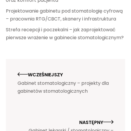
oraz komfort pacjenta
Projektowanie gabinetu pod stomatologię cyfrową
– pracownia RTG/CBCT, skanery i infrastruktura
Strefa recepcji i poczekalni – jak zaprojektować
pierwsze wrażenie w gabinecie stomatologicznym?
WCZEŚNIEJSZY
Gabinet stomatologiczny – projekty dla
gabinetów stomatologicznych
NASTĘPNY
Gabinet lekarski / stomatologiczny –